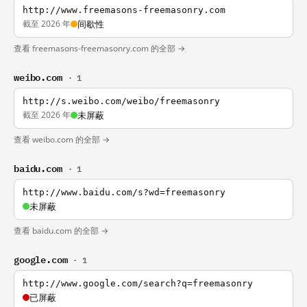
http://www.freemasons-freemasonry.com
截至 2026 年
间歇性
查看 freemasons-freemasonry.com 的全部 →
weibo.com
· 1
http://s.weibo.com/weibo/freemasonry
截至 2026 年
未屏蔽
查看 weibo.com 的全部 →
baidu.com
· 1
http://www.baidu.com/s?wd=freemasonry
未屏蔽
查看 baidu.com 的全部 →
google.com
· 1
http://www.google.com/search?q=freemasonry
已屏蔽