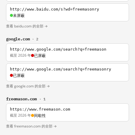
http://www.baidu.com/s?wd=freemasonry
未屏蔽
查看 baidu.com 的全部 →
google.com
· 2
http://www.google.com/search?q=freemason
截至 2026 年
已屏蔽
http://www.google.com/search?q=freemasonry
已屏蔽
查看 google.com 的全部 →
freemason.com
· 1
https://www.freemason.com
截至 2026 年
间歇性
查看 freemason.com 的全部 →