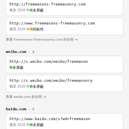
http://freemasons-freemasonry.com
截至 2026 年
未屏蔽
http://www.freemasons-freemasonry.com
截至 2026 年
间歇性
查看 freemasons-freemasonry.com 的全部 →
weibo.com
· 2
http://s.weibo.com/weibo/freemason
未屏蔽
http://s.weibo.com/weibo/freemasonry
截至 2026 年
未屏蔽
查看 weibo.com 的全部 →
baidu.com
· 2
http://www.baidu.com/s?wd=freemason
截至 2026 年
未屏蔽