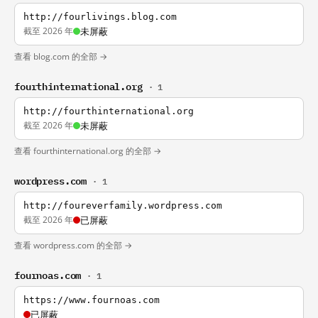
http://fourlivings.blog.com
截至 2026 年
未屏蔽
查看 blog.com 的全部 →
fourthinternational.org
· 1
http://fourthinternational.org
截至 2026 年
未屏蔽
查看 fourthinternational.org 的全部 →
wordpress.com
· 1
http://foureverfamily.wordpress.com
截至 2026 年
已屏蔽
查看 wordpress.com 的全部 →
fournoas.com
· 1
https://www.fournoas.com
已屏蔽