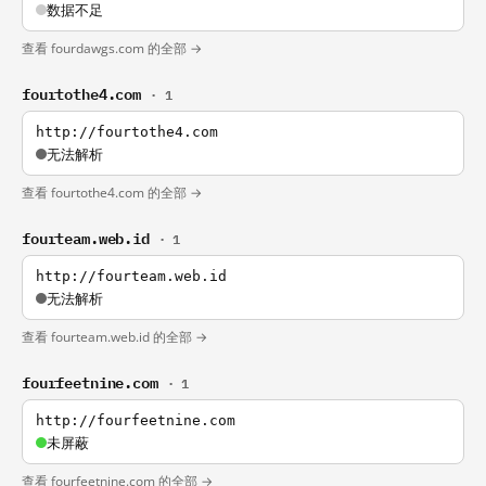
数据不足
查看 fourdawgs.com 的全部 →
fourtothe4.com
· 1
http://fourtothe4.com
无法解析
查看 fourtothe4.com 的全部 →
fourteam.web.id
· 1
http://fourteam.web.id
无法解析
查看 fourteam.web.id 的全部 →
fourfeetnine.com
· 1
http://fourfeetnine.com
未屏蔽
查看 fourfeetnine.com 的全部 →