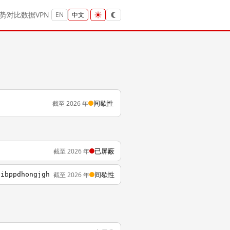
势
对比
数据
VPN
EN
中文
间歇性
截至 2026 年
已屏蔽
截至 2026 年
间歇性
截至 2026 年
fibppdhongjgh