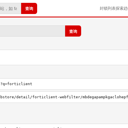
查询
封锁列表
探索
趋
查询
h?q=forticlient
ebstore/detail/forticlient-webfilter/mbdegapampkgaclohep