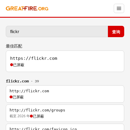
查询
最佳匹配
https://flickr.com
已屏蔽
flickr.com
· 39
http://flickr.com
已屏蔽
http://flickr.com/groups
截至 2026 年
已屏蔽
http://flickr.com/favicon.ico