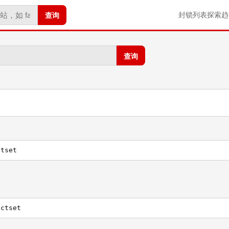
查询
封锁列表
探索
趋
查询
ctset
actset