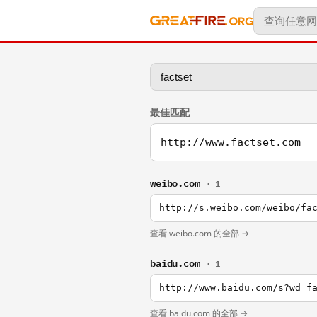
最佳匹配
http://www.factset.com
weibo.com
· 1
http://s.weibo.com/weibo/fa
查看 weibo.com 的全部 →
baidu.com
· 1
http://www.baidu.com/s?wd=f
查看 baidu.com 的全部 →