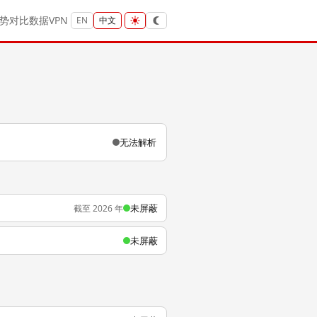
势
对比
数据
VPN
EN
中文
无法解析
未屏蔽
截至 2026 年
未屏蔽