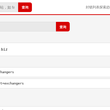
查询
封锁列表
探索
趋
查询
.biz
changers
at+exchangers