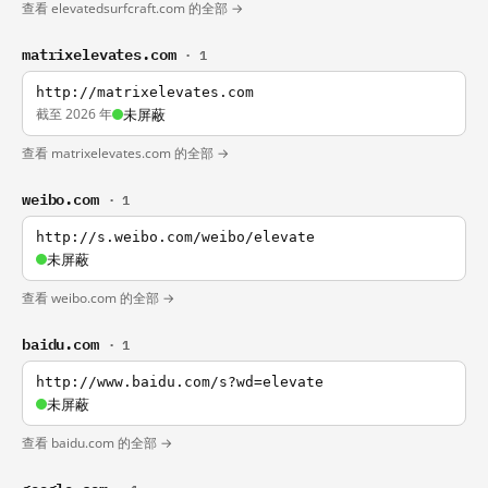
查看 elevatedsurfcraft.com 的全部 →
matrixelevates.com
· 1
http://matrixelevates.com
截至 2026 年
未屏蔽
查看 matrixelevates.com 的全部 →
weibo.com
· 1
http://s.weibo.com/weibo/elevate
未屏蔽
查看 weibo.com 的全部 →
baidu.com
· 1
http://www.baidu.com/s?wd=elevate
未屏蔽
查看 baidu.com 的全部 →
google.com