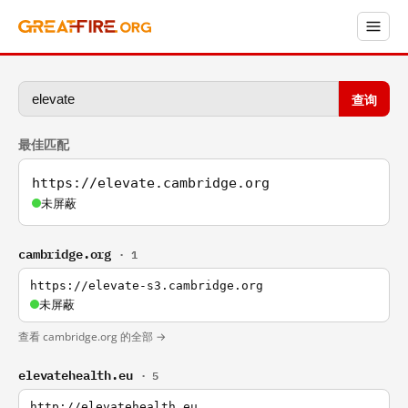
查询
最佳匹配
https://elevate.cambridge.org
未屏蔽
cambridge.org
· 1
https://elevate-s3.cambridge.org
未屏蔽
查看 cambridge.org 的全部 →
elevatehealth.eu
· 5
http://elevatehealth.eu