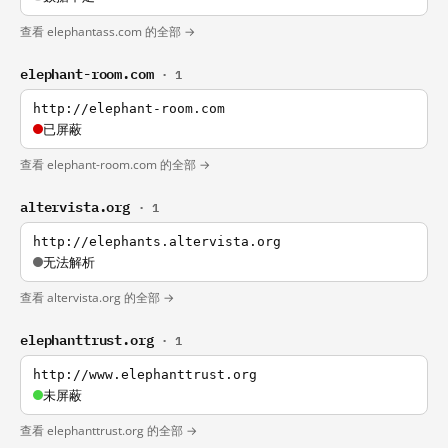
查看 elephantass.com 的全部 →
elephant-room.com
· 1
http://elephant-room.com
已屏蔽
查看 elephant-room.com 的全部 →
altervista.org
· 1
http://elephants.altervista.org
无法解析
查看 altervista.org 的全部 →
elephanttrust.org
· 1
http://www.elephanttrust.org
未屏蔽
查看 elephanttrust.org 的全部 →