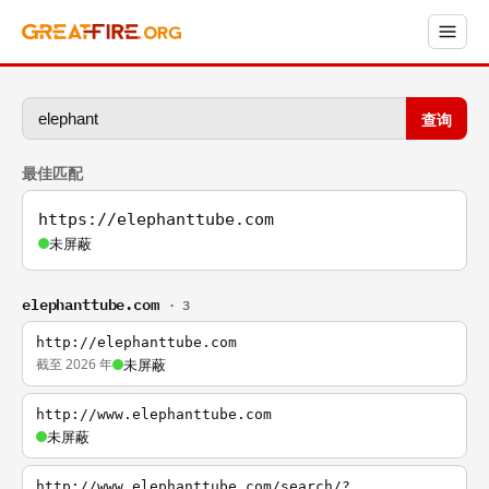
查询
最佳匹配
https://elephanttube.com
未屏蔽
elephanttube.com
· 3
http://elephanttube.com
截至 2026 年
未屏蔽
http://www.elephanttube.com
未屏蔽
http://www.elephanttube.com/search/?