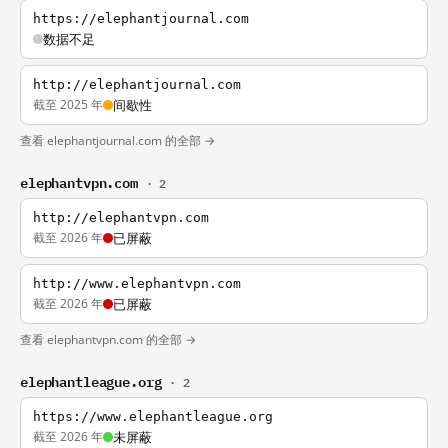
https://elephantjournal.com
数据不足
http://elephantjournal.com
截至 2025 年
间歇性
查看 elephantjournal.com 的全部 →
elephantvpn.com
· 2
http://elephantvpn.com
截至 2026 年
已屏蔽
http://www.elephantvpn.com
截至 2026 年
已屏蔽
查看 elephantvpn.com 的全部 →
elephantleague.org
· 2
https://www.elephantleague.org
截至 2026 年
未屏蔽