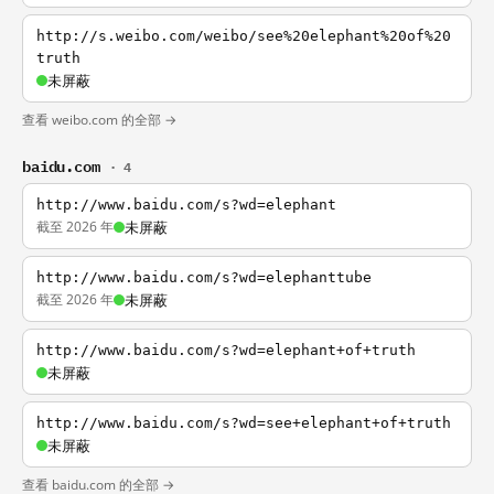
http://s.weibo.com/weibo/see%20elephant%20of%20
truth
未屏蔽
查看 weibo.com 的全部 →
baidu.com
· 4
http://www.baidu.com/s?wd=elephant
截至 2026 年
未屏蔽
http://www.baidu.com/s?wd=elephanttube
截至 2026 年
未屏蔽
http://www.baidu.com/s?wd=elephant+of+truth
未屏蔽
http://www.baidu.com/s?wd=see+elephant+of+truth
未屏蔽
查看 baidu.com 的全部 →