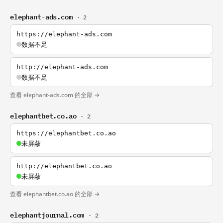
elephant-ads.com
· 2
https://elephant-ads.com
数据不足
http://elephant-ads.com
数据不足
查看 elephant-ads.com 的全部 →
elephantbet.co.ao
· 2
https://elephantbet.co.ao
未屏蔽
http://elephantbet.co.ao
未屏蔽
查看 elephantbet.co.ao 的全部 →
elephantjournal.com
· 2