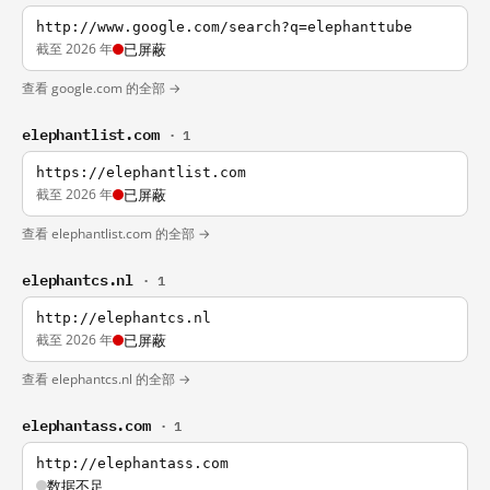
http://www.google.com/search?q=elephanttube
截至 2026 年
已屏蔽
查看 google.com 的全部 →
elephantlist.com
· 1
https://elephantlist.com
截至 2026 年
已屏蔽
查看 elephantlist.com 的全部 →
elephantcs.nl
· 1
http://elephantcs.nl
截至 2026 年
已屏蔽
查看 elephantcs.nl 的全部 →
elephantass.com
· 1
http://elephantass.com
数据不足