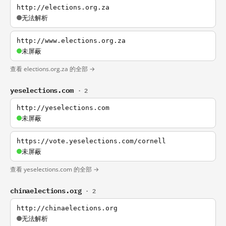
http://elections.org.za
无法解析
http://www.elections.org.za
未屏蔽
查看 elections.org.za 的全部 →
yeselections.com
· 2
http://yeselections.com
未屏蔽
https://vote.yeselections.com/cornell
未屏蔽
查看 yeselections.com 的全部 →
chinaelections.org
· 2
http://chinaelections.org
无法解析