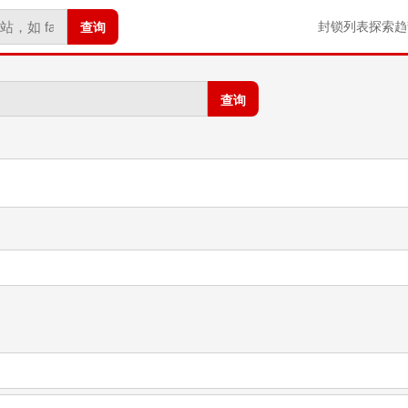
查询
封锁列表
探索
趋
查询