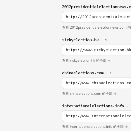
2012presidentialelectionnews.
http://2012presidentialelec
查看 2012presidentialelectionnews.com
rickyelection.hk
· 1
https://www.rickyelection.h
查看 rickyelection.hk 的全部 →
chinaelections.com
· 1
http://www.chinaelections.c
查看 chinaelections.com 的全部 →
internationalelections.info
· 
http://www.internationalele
查看 internationalelections.info 的全部 →