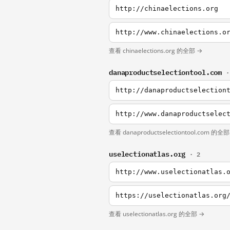
http://chinaelections.org
http://www.chinaelections.o
查看 chinaelections.org 的全部 →
danaproductselectiontool.com
·
http://danaproductselection
http://www.danaproductselec
查看 danaproductselectiontool.com 的全部
uselectionatlas.org
· 2
http://www.uselectionatlas.
https://uselectionatlas.org
查看 uselectionatlas.org 的全部 →