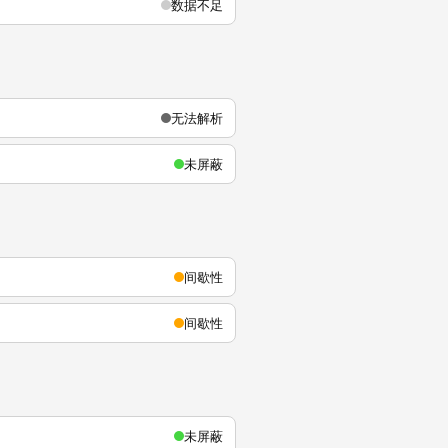
数据不足
无法解析
未屏蔽
间歇性
间歇性
未屏蔽