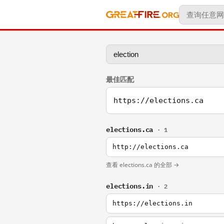
最佳匹配
https://elections.ca
elections.ca
· 1
http://elections.ca
查看 elections.ca 的全部 →
elections.in
· 2
https://elections.in