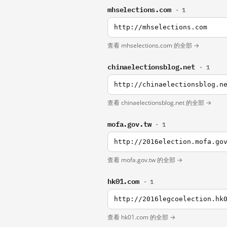
mhselections.com
· 1
http://mhselections.com
查看 mhselections.com 的全部 →
chinaelectionsblog.net
· 1
http://chinaelectionsblog.n
查看 chinaelectionsblog.net 的全部 →
mofa.gov.tw
· 1
http://2016election.mofa.go
查看 mofa.gov.tw 的全部 →
hk01.com
· 1
http://2016legcoelection.hk
查看 hk01.com 的全部 →