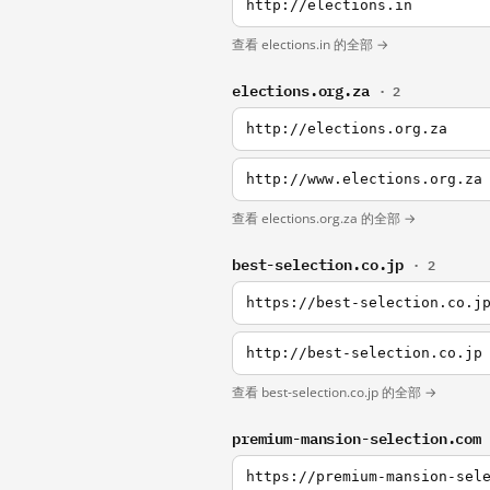
http://elections.in
查看 elections.in 的全部 →
elections.org.za
· 2
http://elections.org.za
http://www.elections.org.za
查看 elections.org.za 的全部 →
best-selection.co.jp
· 2
https://best-selection.co.j
http://best-selection.co.jp
查看 best-selection.co.jp 的全部 →
premium-mansion-selection.com
https://premium-mansion-sel