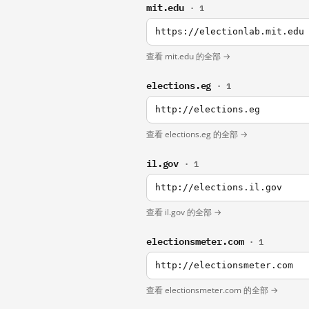
mit.edu
· 1
https://electionlab.mit.edu
查看 mit.edu 的全部 →
elections.eg
· 1
http://elections.eg
查看 elections.eg 的全部 →
il.gov
· 1
http://elections.il.gov
查看 il.gov 的全部 →
electionsmeter.com
· 1
http://electionsmeter.com
查看 electionsmeter.com 的全部 →