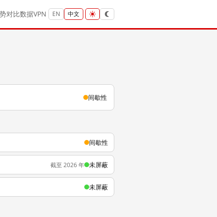
势
对比
数据
VPN
EN
中文
间歇性
间歇性
未屏蔽
截至 2026 年
未屏蔽