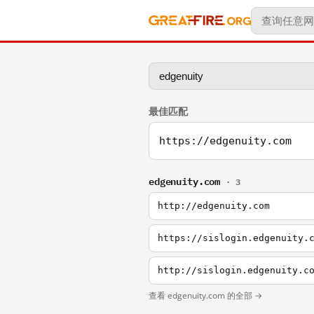
最佳匹配
https://edgenuity.com
edgenuity.com
· 3
http://edgenuity.com
https://sislogin.edgenuity.
http://sislogin.edgenuity.c
查看 edgenuity.com 的全部 →