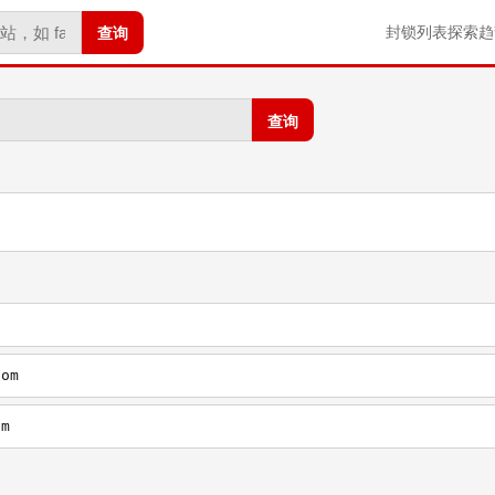
查询
封锁列表
探索
趋
查询
com
om