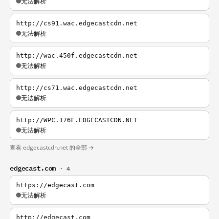
无法解析
http://cs91.wac.edgecastcdn.net
无法解析
http://wac.450f.edgecastcdn.net
无法解析
http://cs71.wac.edgecastcdn.net
无法解析
http://WPC.176F.EDGECASTCDN.NET
无法解析
查看 edgecastcdn.net 的全部 →
edgecast.com
· 4
https://edgecast.com
无法解析
http://edgecast.com