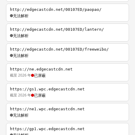
http://edgecastcdn.net/00107ED/paopao/
无法解析
http://edgecastcdn.net/00107ED/lantern/
无法解析
http://edgecastcdn.net/00107ED/freeweibo/
无法解析
https://ne.edgecastcdn.net
截至 2026 年
已屏蔽
https://gs1.wpc.edgecastcdn.net
截至 2026 年
已屏蔽
https://ne1.wpc.edgecastcdn.net
无法解析
https://gp1.wpc.edgecastcdn.net