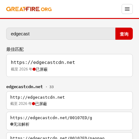
查询
最佳匹配
https://edgecastcdn.net
截至 2026 年
已屏蔽
edgecastcdn.net
· 33
http://edgecastcdn.net
截至 2026 年
已屏蔽
https://edgecastcdn.net/00107ED/g
无法解析
https://edgecastcdn.net/00107ED/paopao