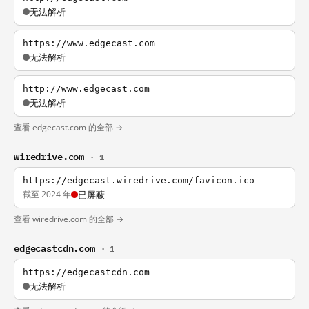
无法解析
https://www.edgecast.com
无法解析
http://www.edgecast.com
无法解析
查看 edgecast.com 的全部 →
wiredrive.com
· 1
https://edgecast.wiredrive.com/favicon.ico
截至 2024 年
已屏蔽
查看 wiredrive.com 的全部 →
edgecastcdn.com
· 1
https://edgecastcdn.com
无法解析