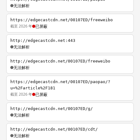
无法解析
https://edgecastcdn.net/00107ED/freeweibo
截至 2026 年
已屏蔽
http://edgecastcdn.net:443
无法解析
http://edgecastcdn.net/00107ED/freeweibo
无法解析
https://edgecastcdn.net/00107ED/paopao/?
u=%2Farticle%2F181
截至 2026 年
已屏蔽
http://edgecastcdn.net/00107ED/g/
无法解析
http://edgecastcdn.net/00107ED/cdt/
无法解析