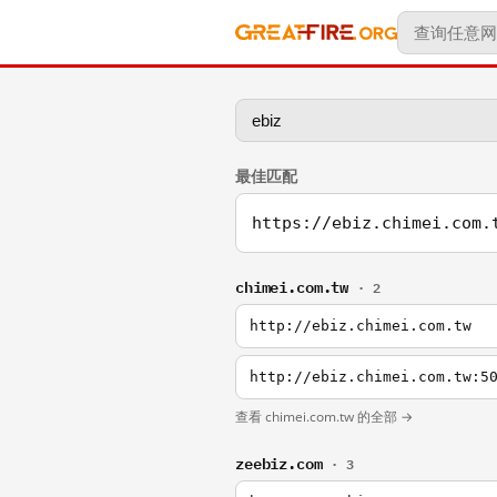
最佳匹配
https://ebiz.chimei.com.
chimei.com.tw
· 2
http://ebiz.chimei.com.tw
http://ebiz.chimei.com.tw:5
查看 chimei.com.tw 的全部 →
zeebiz.com
· 3