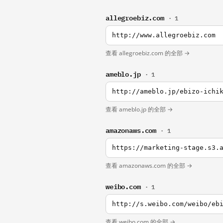
allegroebiz.com
· 1
http://www.allegroebiz.com
查看 allegroebiz.com 的全部 →
ameblo.jp
· 1
http://ameblo.jp/ebizo-ichi
查看 ameblo.jp 的全部 →
amazonaws.com
· 1
https://marketing-stage.s3.
查看 amazonaws.com 的全部 →
weibo.com
· 1
http://s.weibo.com/weibo/eb
查看 weibo.com 的全部 →