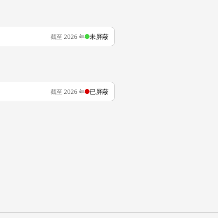
未屏蔽
截至 2026 年
已屏蔽
截至 2026 年