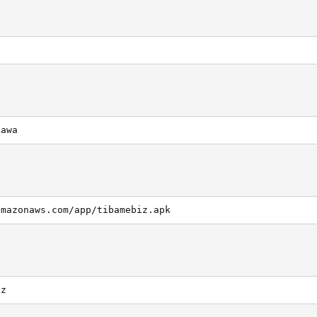
kawa
amazonaws.com/app/tibamebiz.apk
iz