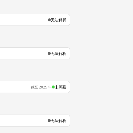
无法解析
无法解析
未屏蔽
截至 2025 年
无法解析