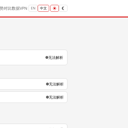
势
对比
数据
VPN
EN
中文
无法解析
无法解析
无法解析