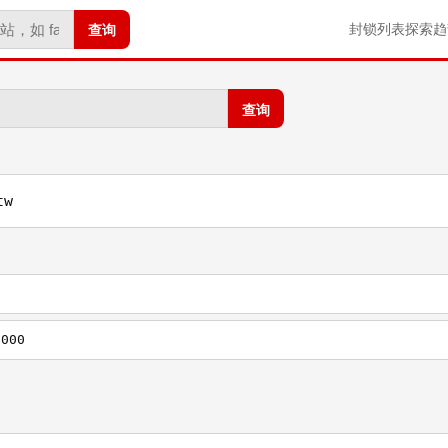
查询
封锁列表
探索
趋
查询
tw
0000