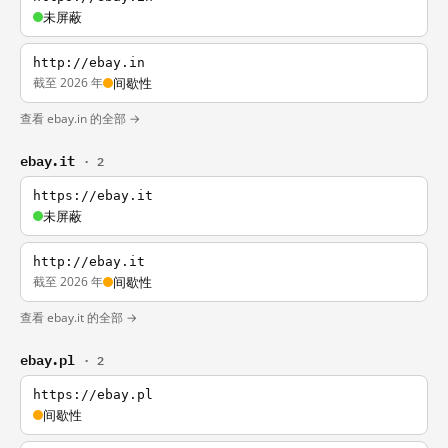
未屏蔽
http://ebay.in
截至 2026 年
间歇性
查看 ebay.in 的全部 →
ebay.it
· 2
https://ebay.it
未屏蔽
http://ebay.it
截至 2026 年
间歇性
查看 ebay.it 的全部 →
ebay.pl
· 2
https://ebay.pl
间歇性