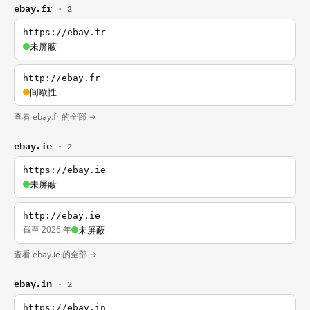
ebay.fr
· 2
https://ebay.fr
未屏蔽
http://ebay.fr
间歇性
查看 ebay.fr 的全部 →
ebay.ie
· 2
https://ebay.ie
未屏蔽
http://ebay.ie
截至 2026 年
未屏蔽
查看 ebay.ie 的全部 →
ebay.in
· 2
https://ebay.in