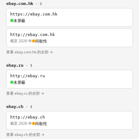
ebay.com.hk
· 2
https://ebay.com.hk
未屏蔽
http://ebay.com.hk
截至 2026 年
间歇性
查看 ebay.com.hk 的全部 →
ebay.ru
· 1
http://ebay.ru
未屏蔽
查看 ebay.ru 的全部 →
ebay.ch
· 1
http://ebay.ch
截至 2026 年
间歇性
查看 ebay.ch 的全部 →