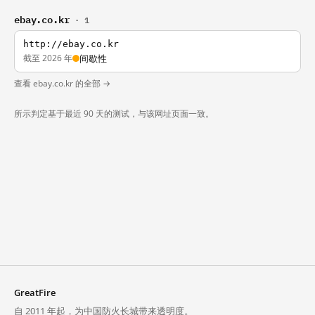
ebay.co.kr
· 1
http://ebay.co.kr
截至 2026 年
间歇性
查看 ebay.co.kr 的全部 →
所示判定基于最近 90 天的测试，与该网址页面一致。
GreatFire
自 2011 年起，为中国防火长城带来透明度。