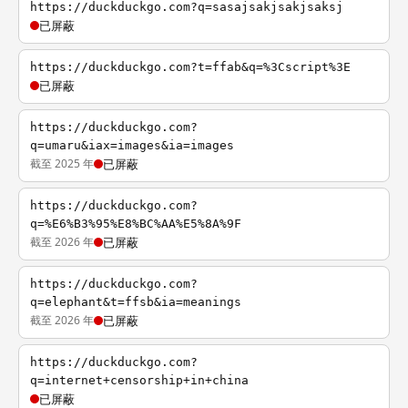
https://duckduckgo.com?q=sasajsakjsakjsaksj
已屏蔽
https://duckduckgo.com?t=ffab&q=%3Cscript%3E
已屏蔽
https://duckduckgo.com?
q=umaru&iax=images&ia=images
截至 2025 年
已屏蔽
https://duckduckgo.com?
q=%E6%B3%95%E8%BC%AA%E5%8A%9F
截至 2026 年
已屏蔽
https://duckduckgo.com?
q=elephant&t=ffsb&ia=meanings
截至 2026 年
已屏蔽
https://duckduckgo.com?
q=internet+censorship+in+china
已屏蔽