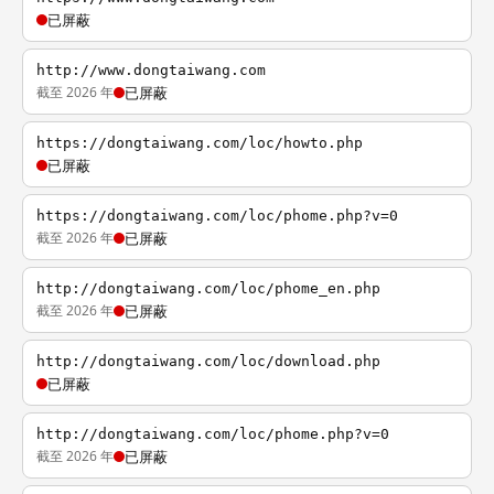
已屏蔽
http://www.dongtaiwang.com
截至 2026 年
已屏蔽
https://dongtaiwang.com/loc/howto.php
已屏蔽
https://dongtaiwang.com/loc/phome.php?v=0
截至 2026 年
已屏蔽
http://dongtaiwang.com/loc/phome_en.php
截至 2026 年
已屏蔽
http://dongtaiwang.com/loc/download.php
已屏蔽
http://dongtaiwang.com/loc/phome.php?v=0
截至 2026 年
已屏蔽