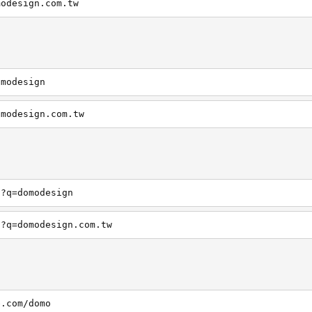
modesign.com.tw
omodesign
omodesign.com.tw
h?q=domodesign
h?q=domodesign.com.tw
e.com/domo