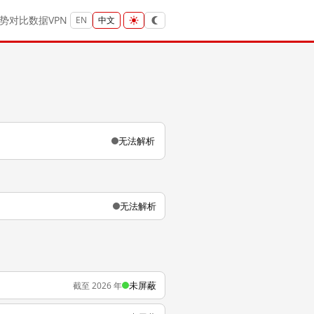
势
对比
数据
VPN
EN
中文
无法解析
无法解析
未屏蔽
截至 2026 年