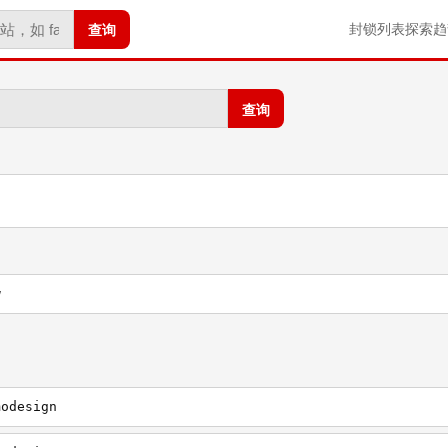
查询
封锁列表
探索
趋
查询
w
modesign