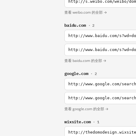
http://s.weibo.com/weibo/do
查看 weibo.com 的全部 →
baidu.com
· 2
http://www.baidu.com/s?wd=d
http://www.baidu.com/s?wd=d
查看 baidu.com 的全部 →
google.com
· 2
http://www.google.com/searc
http://www.google.com/searc
查看 google.com 的全部 →
wixsite.com
· 1
http://thedomodesign.wixsit