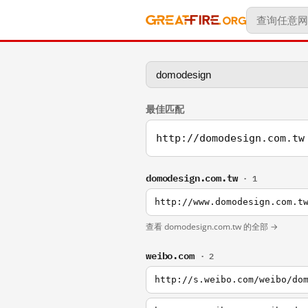
最佳匹配
http://domodesign.com.tw
domodesign.com.tw
· 1
http://www.domodesign.com.t
查看 domodesign.com.tw 的全部 →
weibo.com
· 2
http://s.weibo.com/weibo/do