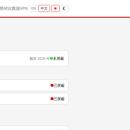
势
对比
数据
VPN
EN
中文
未屏蔽
截至 2026 年
已屏蔽
已屏蔽