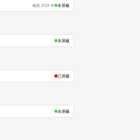
未屏蔽
截至 2026 年
未屏蔽
已屏蔽
未屏蔽