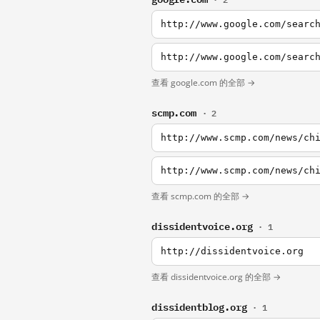
http://www.google.com/searc
http://www.google.com/searc
查看 google.com 的全部 →
scmp.com
· 2
查看 scmp.com 的全部 →
dissidentvoice.org
· 1
http://dissidentvoice.org
查看 dissidentvoice.org 的全部 →
dissidentblog.org
· 1