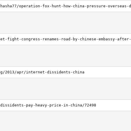
og/2013/apr/internet-dissidents-china
/dissidents-pay-heavy-price-in-china/72498