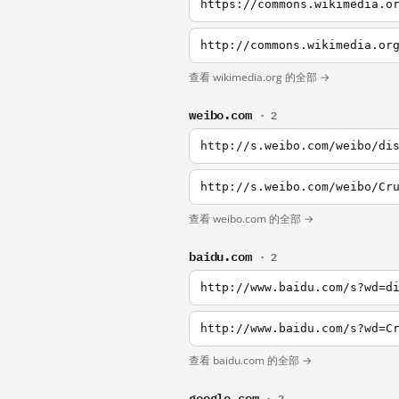
https://commons.wikimedia.o
http://commons.wikimedia.or
查看 wikimedia.org 的全部 →
weibo.com
· 2
http://s.weibo.com/weibo/di
http://s.weibo.com/weibo/Cr
查看 weibo.com 的全部 →
baidu.com
· 2
http://www.baidu.com/s?wd=d
http://www.baidu.com/s?wd=C
查看 baidu.com 的全部 →
google.com
· 2