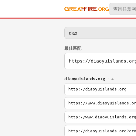
最佳匹配
https://diaoyuislands.or
diaoyuislands.org
· 4
http://diaoyuislands.org
https://www.diaoyuislands.o
http://www.diaoyuislands.or
http://diaoyuislands.org?cr