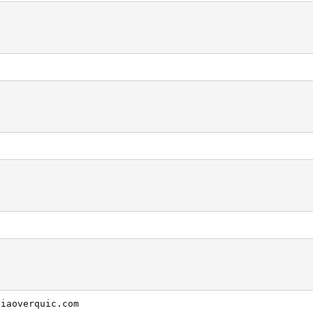
diaoverquic.com