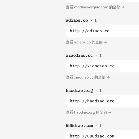
查看 mediaoverquic.com 的全部 →
adiaos.co
· 1
http://adiaos.co
查看 adiaos.co 的全部 →
xiaodiao.cc
· 1
http://xiaodiao.cc
查看 xiaodiao.cc 的全部 →
haodiao.org
· 1
http://haodiao.org
查看 haodiao.org 的全部 →
888diao.com
· 1
http://888diao.com