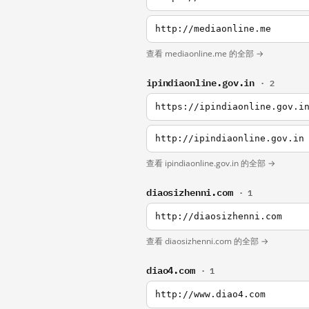
http://mediaonline.me
查看 mediaonline.me 的全部 →
ipindiaonline.gov.in
· 2
https://ipindiaonline.gov.i
http://ipindiaonline.gov.in
查看 ipindiaonline.gov.in 的全部 →
diaosizhenni.com
· 1
http://diaosizhenni.com
查看 diaosizhenni.com 的全部 →
diao4.com
· 1
http://www.diao4.com