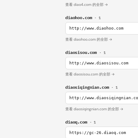
查看 diao4.com 的全部 →
diaohoo.com
· 1
http://www.diaohoo.com
查看 diaohoo.com 的全部 →
diaosisou.com
· 1
http://www.diaosisou.com
查看 diaosisou.com 的全部 →
diaosiqingnian.com
· 1
http://www.diaosiqingnian.c
查看 diaosiqingnian.com 的全部 →
diaoq.com
· 1
https://gc-26.diaoq.com