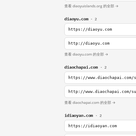
查看 diaoyuislands.org 的全部 →
diaoyu.com
· 2
https://diaoyu.com
http://diaoyu.com
查看 diaoyu.com 的全部 →
diaochapai.com
· 2
https://www.diaochapai.com/
http://www.diaochapai.com/s
查看 diaochapai.com 的全部 →
idiaoyan.com
· 2
https://idiaoyan.com