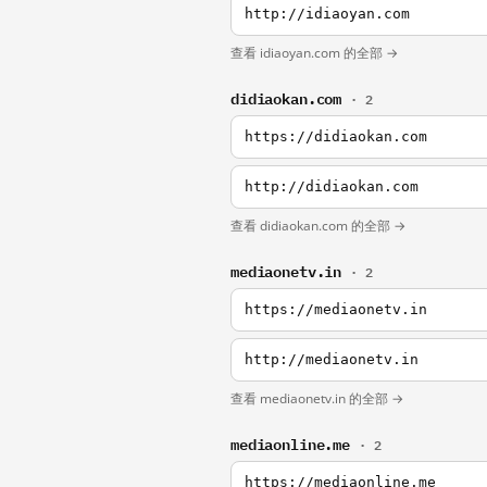
http://idiaoyan.com
查看 idiaoyan.com 的全部 →
didiaokan.com
· 2
https://didiaokan.com
http://didiaokan.com
查看 didiaokan.com 的全部 →
mediaonetv.in
· 2
https://mediaonetv.in
http://mediaonetv.in
查看 mediaonetv.in 的全部 →
mediaonline.me
· 2
https://mediaonline.me