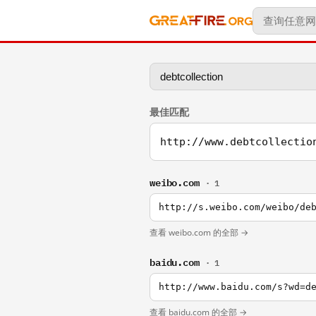
最佳匹配
http://www.debtcollectio
weibo.com
· 1
http://s.weibo.com/weibo/de
查看 weibo.com 的全部 →
baidu.com
· 1
http://www.baidu.com/s?wd=d
查看 baidu.com 的全部 →