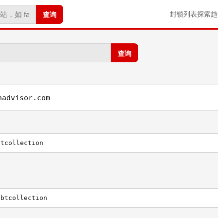
查询
封锁列表
探索
趋
查询
nadvisor.com
btcollection
ebtcollection