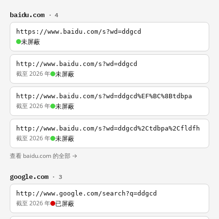
baidu.com
· 4
https://www.baidu.com/s?wd=ddgcd
未屏蔽
http://www.baidu.com/s?wd=ddgcd
截至 2026 年
未屏蔽
http://www.baidu.com/s?wd=ddgcd%EF%BC%8Btdbpa
截至 2026 年
未屏蔽
http://www.baidu.com/s?wd=ddgcd%2Ctdbpa%2Cfldfh
截至 2026 年
未屏蔽
查看 baidu.com 的全部 →
google.com
· 3
http://www.google.com/search?q=ddgcd
截至 2026 年
已屏蔽