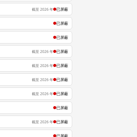
已屏蔽
截至 2026 年
已屏蔽
已屏蔽
已屏蔽
截至 2026 年
已屏蔽
截至 2026 年
已屏蔽
截至 2026 年
已屏蔽
截至 2026 年
已屏蔽
已屏蔽
截至 2026 年
已屏蔽