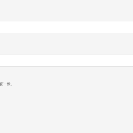
页面一致。