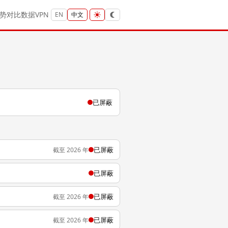
势
对比
数据
VPN
EN
中文
已屏蔽
已屏蔽
截至 2026 年
已屏蔽
已屏蔽
截至 2026 年
已屏蔽
截至 2026 年