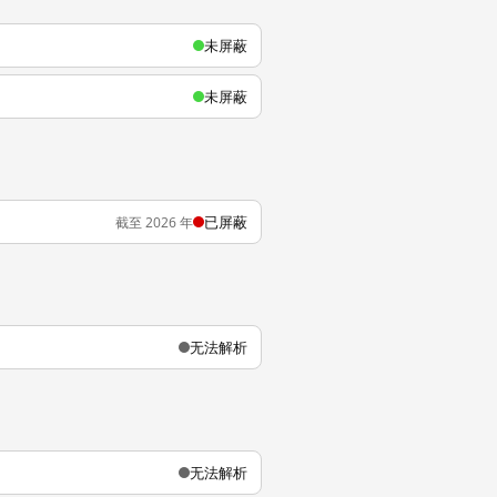
未屏蔽
未屏蔽
已屏蔽
截至 2026 年
无法解析
无法解析