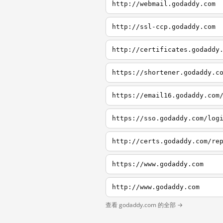
http://webmail.godaddy.com
http://ssl-ccp.godaddy.com
http://certificates.godaddy
https://shortener.godaddy.c
https://email16.godaddy.com
https://sso.godaddy.com/log
http://certs.godaddy.com/re
https://www.godaddy.com
http://www.godaddy.com
查看 godaddy.com 的全部 →