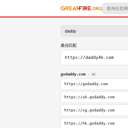
最佳匹配
https://daddy4k.com
godaddy.com
· 32
https://godaddy.com
https://uk.godaddy.com
https://sg.godaddy.com
https://hk.godaddy.com