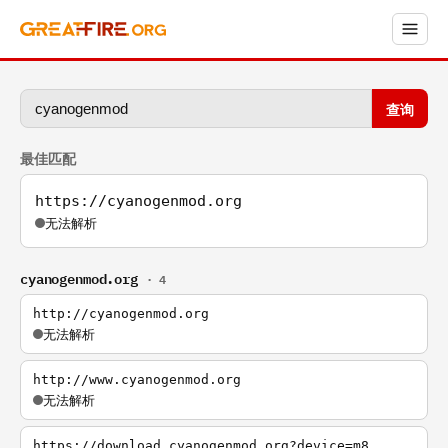
查询
最佳匹配
https://cyanogenmod.org
无法解析
cyanogenmod.org
· 4
http://cyanogenmod.org
无法解析
http://www.cyanogenmod.org
无法解析
https://download.cyanogenmod.org?device=m8