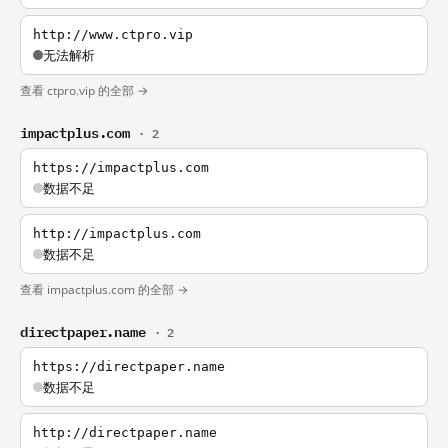
http://www.ctpro.vip
无法解析
查看 ctpro.vip 的全部 →
impactplus.com
· 2
https://impactplus.com
数据不足
http://impactplus.com
数据不足
查看 impactplus.com 的全部 →
directpaper.name
· 2
https://directpaper.name
数据不足
http://directpaper.name