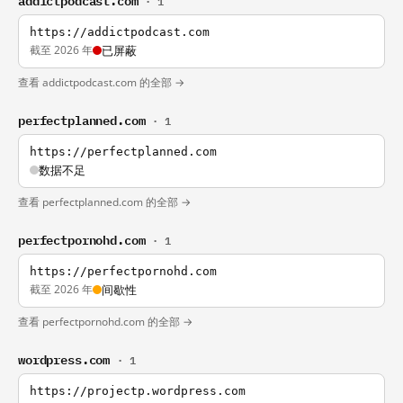
· 1
https://addictpodcast.com
截至 2026 年
已屏蔽
查看 addictpodcast.com 的全部 →
perfectplanned.com
· 1
https://perfectplanned.com
数据不足
查看 perfectplanned.com 的全部 →
perfectpornohd.com
· 1
https://perfectpornohd.com
截至 2026 年
间歇性
查看 perfectpornohd.com 的全部 →
wordpress.com
· 1
https://projectp.wordpress.com