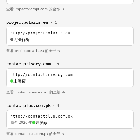
查看 impactprompt.com 的全部 →
projectpolaris.eu
· 1
http://projectpolaris.eu
无法解析
查看 projectpolaris.eu 的全部 →
contactprivacy.com
· 1
http://contactprivacy.com
未屏蔽
查看 contactprivacy.com 的全部 →
contactplus.com.pk
· 1
http://contactplus.com.pk
截至 2026 年
未屏蔽
查看 contactplus.com.pk 的全部 →