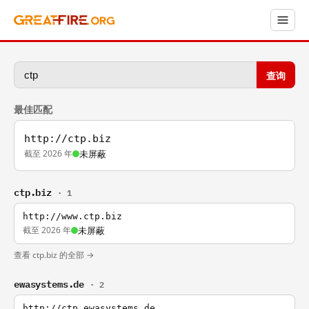
查询
最佳匹配
http://ctp.biz
截至 2026 年
未屏蔽
ctp.biz
· 1
http://www.ctp.biz
截至 2026 年
未屏蔽
查看 ctp.biz 的全部 →
ewasystems.de
· 2
http://ctp.ewasystems.de