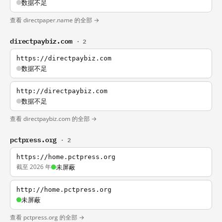
数据不足
查看 directpaper.name 的全部 →
directpaybiz.com
· 2
https://directpaybiz.com
数据不足
http://directpaybiz.com
数据不足
查看 directpaybiz.com 的全部 →
pctpress.org
· 2
https://home.pctpress.org
截至 2026 年
未屏蔽
http://home.pctpress.org
未屏蔽
查看 pctpress.org 的全部 →