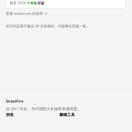
截至 2026 年
未屏蔽
查看 weibo.com 的全部 →
所示判定基于最近 90 天的测试，与该网址页面一致。
GreatFire
自 2011 年起，为中国防火长城带来透明度。
浏览
翻墙工具
封锁列表
VPN 与代理
探索
翻墙中心