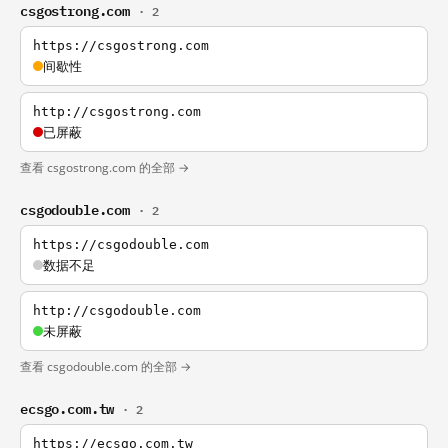
csgostrong.com
· 2
https://csgostrong.com
间歇性
http://csgostrong.com
已屏蔽
查看 csgostrong.com 的全部 →
csgodouble.com
· 2
https://csgodouble.com
数据不足
http://csgodouble.com
未屏蔽
查看 csgodouble.com 的全部 →
ecsgo.com.tw
· 2
https://ecsgo.com.tw