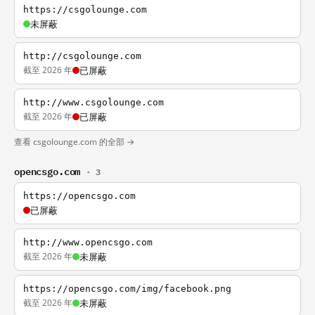
https://csgolounge.com
未屏蔽
http://csgolounge.com
截至 2026 年
已屏蔽
http://www.csgolounge.com
截至 2026 年
已屏蔽
查看 csgolounge.com 的全部 →
opencsgo.com
· 3
https://opencsgo.com
已屏蔽
http://www.opencsgo.com
截至 2026 年
未屏蔽
https://opencsgo.com/img/facebook.png
截至 2026 年
未屏蔽