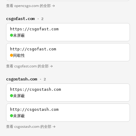
查看 opencsgo.com 的全部 →
csgofast.com
· 2
https://csgofast.com
未屏蔽
http://csgofast.com
间歇性
查看 csgofast.com 的全部 →
csgostash.com
· 2
https://csgostash.com
未屏蔽
http://csgostash.com
未屏蔽
查看 csgostash.com 的全部 →