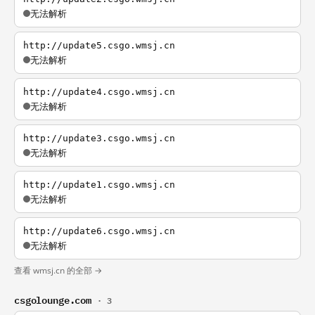
无法解析
http://update5.csgo.wmsj.cn
无法解析
http://update4.csgo.wmsj.cn
无法解析
http://update3.csgo.wmsj.cn
无法解析
http://update1.csgo.wmsj.cn
无法解析
http://update6.csgo.wmsj.cn
无法解析
查看 wmsj.cn 的全部 →
csgolounge.com
· 3