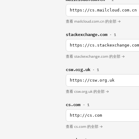
https://cs.mailcloud.com.cn
查看 mailcloud.com.cn 的全部 →
stackexchange.com
· 1
https://cs.stackexchange.co
查看 stackexchange.com 的全部 →
csw.org.uk
· 1
https://csw.org.uk
查看 csw.org.uk 的全部 →
cs.com
· 1
http://cs.com
查看 cs.com 的全部 →