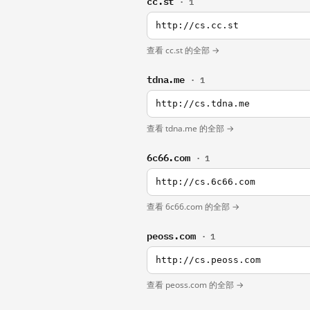
cc.st
· 1
http://cs.cc.st
查看 cc.st 的全部 →
tdna.me
· 1
http://cs.tdna.me
查看 tdna.me 的全部 →
6c66.com
· 1
http://cs.6c66.com
查看 6c66.com 的全部 →
peoss.com
· 1
http://cs.peoss.com
查看 peoss.com 的全部 →