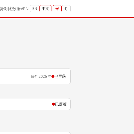
势
对比
数据
VPN
EN
中文
已屏蔽
截至 2026 年
已屏蔽