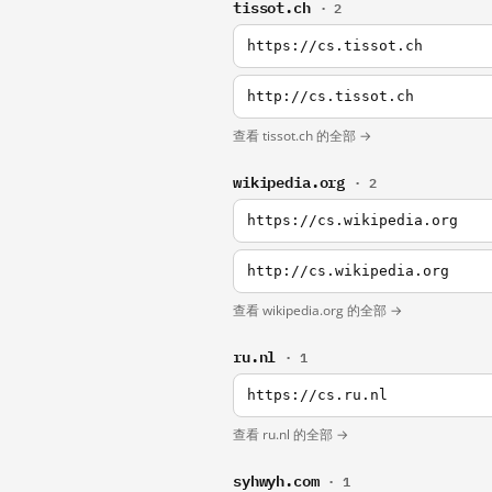
tissot.ch
· 2
https://cs.tissot.ch
http://cs.tissot.ch
查看 tissot.ch 的全部 →
wikipedia.org
· 2
https://cs.wikipedia.org
http://cs.wikipedia.org
查看 wikipedia.org 的全部 →
ru.nl
· 1
https://cs.ru.nl
查看 ru.nl 的全部 →
syhwyh.com
· 1