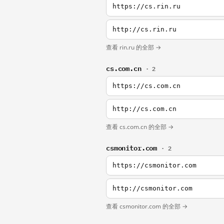
https://cs.rin.ru
http://cs.rin.ru
查看 rin.ru 的全部 →
cs.com.cn
· 2
https://cs.com.cn
http://cs.com.cn
查看 cs.com.cn 的全部 →
csmonitor.com
· 2
https://csmonitor.com
http://csmonitor.com
查看 csmonitor.com 的全部 →