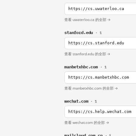
https://cs.uwaterloo.ca
查看 uwaterloo.ca 的全部 →
stanford.edu
· 1
https://cs.stanford.edu
查看 stanford.edu 的全部 →
manbetxhbc.com
· 1
https://cs.manbetxhbc.com
查看 manbetxhbc.com 的全部 →
wechat.com
· 1
https://cs.help.wechat.com
查看 wechat.com 的全部 →
mailcloud.com.cn
· 1