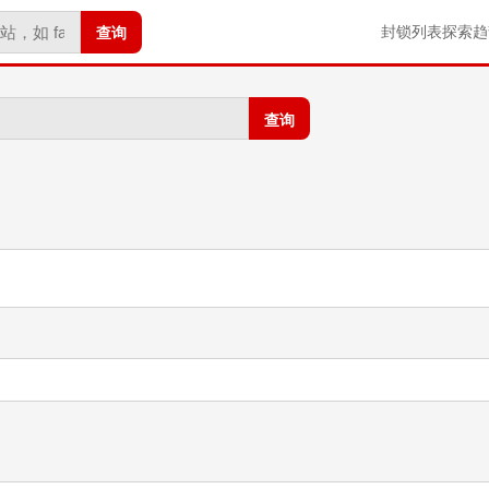
查询
封锁列表
探索
趋
查询