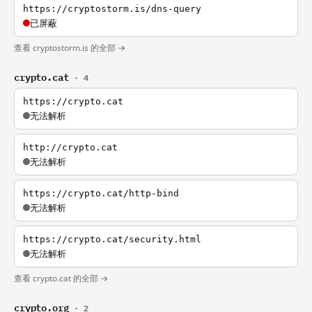
https://cryptostorm.is/dns-query
已屏蔽
查看 cryptostorm.is 的全部 →
crypto.cat
· 4
https://crypto.cat
无法解析
http://crypto.cat
无法解析
https://crypto.cat/http-bind
无法解析
https://crypto.cat/security.html
无法解析
查看 crypto.cat 的全部 →
crypto.org
· 2