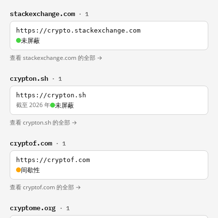
stackexchange.com
· 1
https://crypto.stackexchange.com
未屏蔽
查看 stackexchange.com 的全部 →
crypton.sh
· 1
https://crypton.sh
截至 2026 年
未屏蔽
查看 crypton.sh 的全部 →
cryptof.com
· 1
https://cryptof.com
间歇性
查看 cryptof.com 的全部 →
cryptome.org
· 1