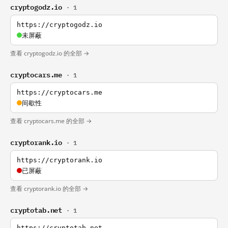
cryptogodz.io
· 1
https://cryptogodz.io
未屏蔽
查看 cryptogodz.io 的全部 →
cryptocars.me
· 1
https://cryptocars.me
间歇性
查看 cryptocars.me 的全部 →
cryptorank.io
· 1
https://cryptorank.io
已屏蔽
查看 cryptorank.io 的全部 →
cryptotab.net
· 1
https://cryptotab.net