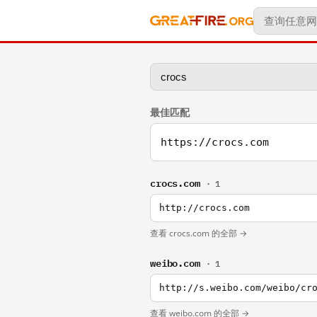
最佳匹配
https://crocs.com
crocs.com
· 1
http://crocs.com
查看 crocs.com 的全部 →
weibo.com
· 1
http://s.weibo.com/weibo/cr
查看 weibo.com 的全部 →