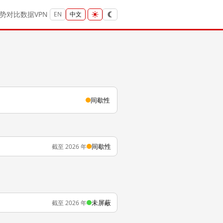
势
对比
数据
VPN
EN
中文
间歇性
间歇性
截至 2026 年
未屏蔽
截至 2026 年