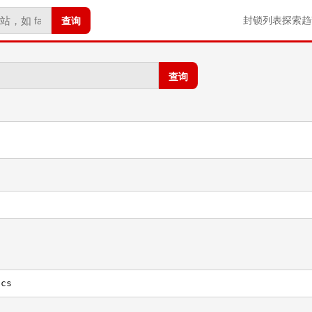
查询
封锁列表
探索
趋
查询
ocs