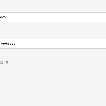
rocs
h?q=crocs
页面一致。