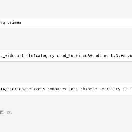
h?q=crimea
页面一致。