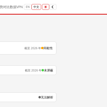
势
对比
数据
VPN
EN
中文
间歇性
截至 2026 年
未屏蔽
截至 2026 年
无法解析