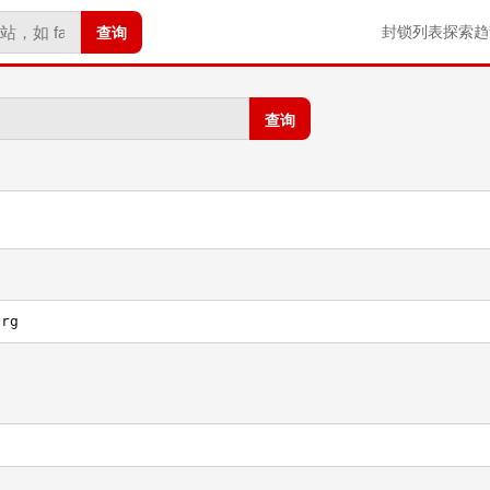
查询
封锁列表
探索
趋
查询
org