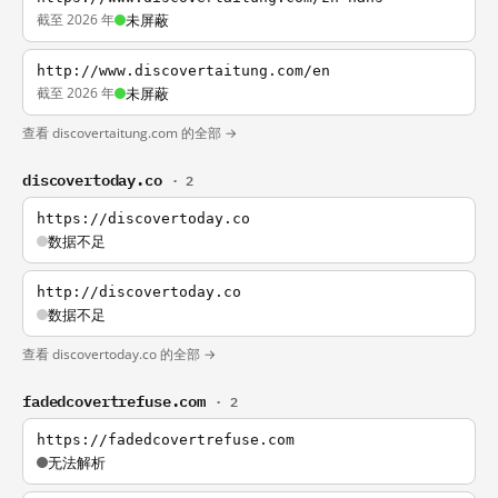
截至 2026 年
未屏蔽
http://www.discovertaitung.com/en
截至 2026 年
未屏蔽
查看 discovertaitung.com 的全部 →
discovertoday.co
· 2
https://discovertoday.co
数据不足
http://discovertoday.co
数据不足
查看 discovertoday.co 的全部 →
fadedcovertrefuse.com
· 2
https://fadedcovertrefuse.com
无法解析