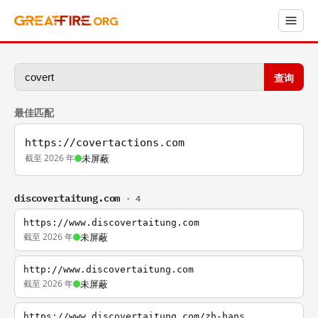
查询
最佳匹配
https://covertactions.com
截至 2026 年
未屏蔽
discovertaitung.com
· 4
https://www.discovertaitung.com
截至 2026 年
未屏蔽
http://www.discovertaitung.com
截至 2026 年
未屏蔽
https://www.discovertaitung.com/zh-hans