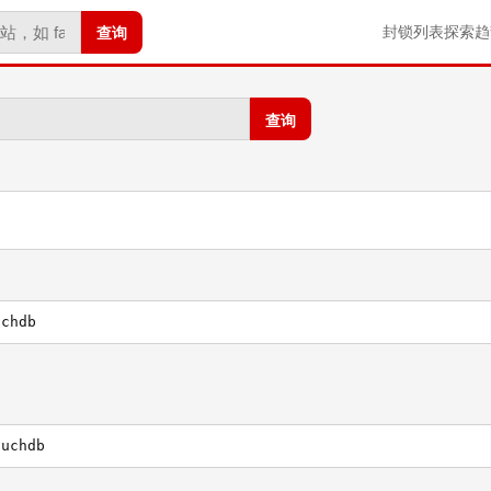
查询
封锁列表
探索
趋
查询
uchdb
ouchdb