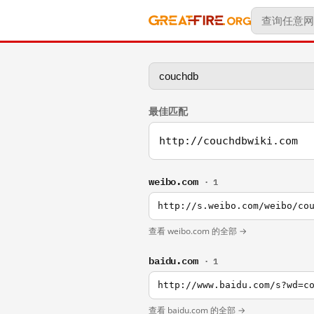
最佳匹配
http://couchdbwiki.com
weibo.com
· 1
http://s.weibo.com/weibo/co
查看 weibo.com 的全部 →
baidu.com
· 1
http://www.baidu.com/s?wd=c
查看 baidu.com 的全部 →