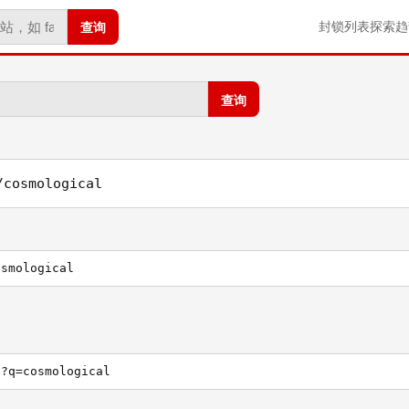
查询
封锁列表
探索
趋
查询
/cosmological
osmological
h?q=cosmological