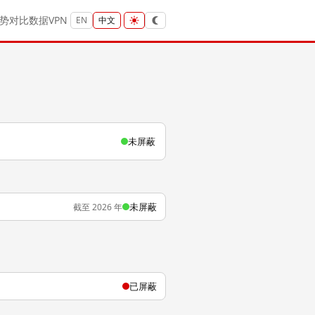
势
对比
数据
VPN
EN
中文
未屏蔽
未屏蔽
截至 2026 年
已屏蔽