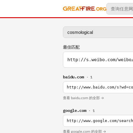
最佳匹配
http://s.weibo.com/weibo
baidu.com
· 1
http://www.baidu.com/s?wd=c
查看 baidu.com 的全部 →
google.com
· 1
http://www.google.com/searc
查看 google.com 的全部 →