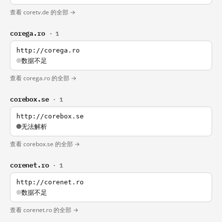
查看 coretv.de 的全部 →
corega.ro
· 1
http://corega.ro
数据不足
查看 corega.ro 的全部 →
corebox.se
· 1
http://corebox.se
无法解析
查看 corebox.se 的全部 →
corenet.ro
· 1
http://corenet.ro
数据不足
查看 corenet.ro 的全部 →