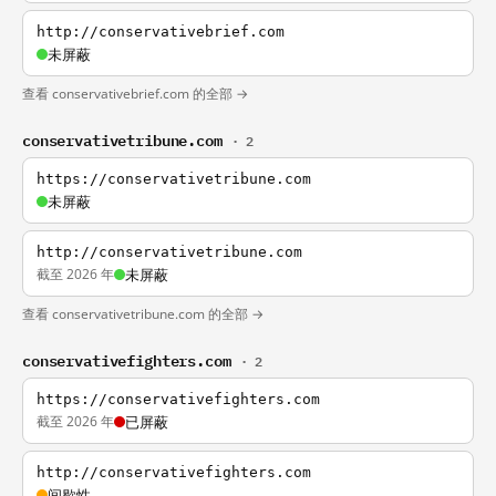
http://conservativebrief.com
未屏蔽
查看 conservativebrief.com 的全部 →
conservativetribune.com
· 2
https://conservativetribune.com
未屏蔽
http://conservativetribune.com
截至 2026 年
未屏蔽
查看 conservativetribune.com 的全部 →
conservativefighters.com
· 2
https://conservativefighters.com
截至 2026 年
已屏蔽
http://conservativefighters.com
间歇性