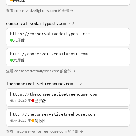
查看 conservativefighters.com 的全部 →
conservativedailypost.com
· 2
https://conservativedailypost.com
未屏蔽
http://conservativedailypost.com
未屏蔽
查看 conservativedailypost.com 的全部 →
theconservativetreehouse.com
· 2
https://theconservativetreehouse.com
截至 2026 年
已屏蔽
http://theconservativetreehouse.com
截至 2025 年
间歇性
查看 theconservativetreehouse.com 的全部 →