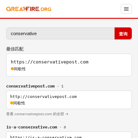
查询
最佳匹配
https://conservativepost.com
间歇性
conservativepost.com
· 1
http://conservativepost.com
间歇性
查看 conservativepost.com 的全部 →
is-a-conservative.com
· 8
https://is-a-conservative.com