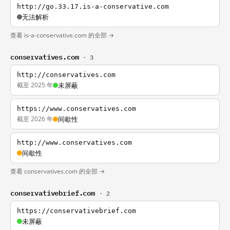
http://go.33.17.is-a-conservative.com
无法解析
查看 is-a-conservative.com 的全部 →
conservatives.com
· 3
http://conservatives.com
截至 2025 年
未屏蔽
https://www.conservatives.com
截至 2026 年
间歇性
http://www.conservatives.com
间歇性
查看 conservatives.com 的全部 →
conservativebrief.com
· 2
https://conservativebrief.com
未屏蔽