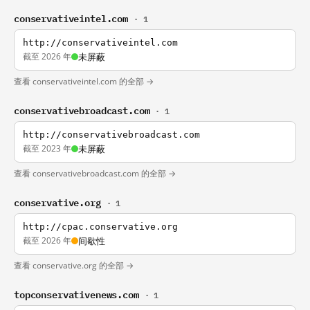
conservativeintel.com
· 1
http://conservativeintel.com
截至 2026 年
未屏蔽
查看 conservativeintel.com 的全部 →
conservativebroadcast.com
· 1
http://conservativebroadcast.com
截至 2023 年
未屏蔽
查看 conservativebroadcast.com 的全部 →
conservative.org
· 1
http://cpac.conservative.org
截至 2026 年
间歇性
查看 conservative.org 的全部 →
topconservativenews.com
· 1