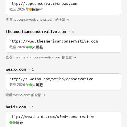
http://topconservativenews.com
截至 2026 年
间歇性
查看 topconservativenews.com 的全部 →
theamericanconservative.com
· 1
https://www.theamericanconservative.com
截至 2026 年
未屏蔽
查看 theamericanconservative.com 的全部 →
weibo.com
· 1
http://s.weibo.com/weibo/conservative
截至 2026 年
未屏蔽
查看 weibo.com 的全部 →
baidu.com
· 1
http://www.baidu.com/s?wd=conservative
未屏蔽