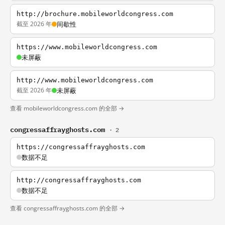
http://brochure.mobileworldcongress.com
截至 2026 年
间歇性
https://www.mobileworldcongress.com
未屏蔽
http://www.mobileworldcongress.com
截至 2026 年
未屏蔽
查看 mobileworldcongress.com 的全部 →
congressaffrayghosts.com
· 2
https://congressaffrayghosts.com
数据不足
http://congressaffrayghosts.com
数据不足
查看 congressaffrayghosts.com 的全部 →