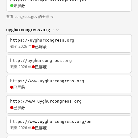
未屏蔽
查看 congress.gov 的全部 →
uyghurcongress.org
· 9
https://uyghurcongress.org
截至 2026 年
已屏蔽
http://uyghurcongress.org
截至 2026 年
已屏蔽
https://www.uyghurcongress.org
已屏蔽
http://www.uyghurcongress.org
已屏蔽
https://www.uyghurcongress.org/en
截至 2026 年
已屏蔽