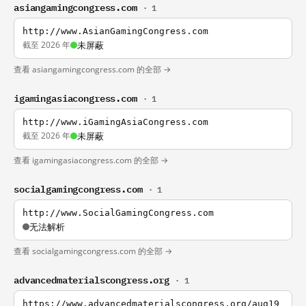
asiangamingcongress.com
· 1
http://www.AsianGamingCongress.com
截至 2026 年
未屏蔽
查看 asiangamingcongress.com 的全部 →
igamingasiacongress.com
· 1
http://www.iGamingAsiaCongress.com
截至 2026 年
未屏蔽
查看 igamingasiacongress.com 的全部 →
socialgamingcongress.com
· 1
http://www.SocialGamingCongress.com
无法解析
查看 socialgamingcongress.com 的全部 →
advancedmaterialscongress.org
· 1
https://www.advancedmaterialscongress.org/aug19