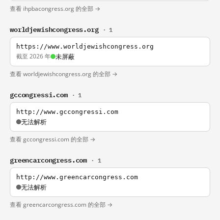
查看 ihpbacongress.org 的全部 →
worldjewishcongress.org
· 1
https://www.worldjewishcongress.org
截至 2026 年
未屏蔽
查看 worldjewishcongress.org 的全部 →
gccongressi.com
· 1
http://www.gccongressi.com
无法解析
查看 gccongressi.com 的全部 →
greencarcongress.com
· 1
http://www.greencarcongress.com
无法解析
查看 greencarcongress.com 的全部 →