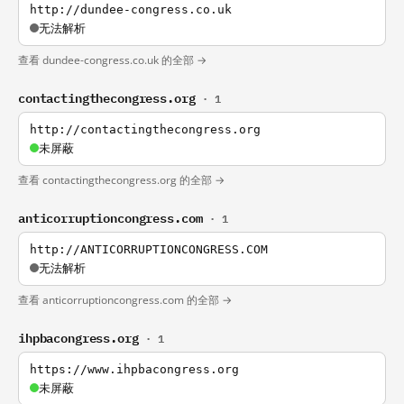
http://dundee-congress.co.uk
无法解析
查看 dundee-congress.co.uk 的全部 →
contactingthecongress.org
· 1
http://contactingthecongress.org
未屏蔽
查看 contactingthecongress.org 的全部 →
anticorruptioncongress.com
· 1
http://ANTICORRUPTIONCONGRESS.COM
无法解析
查看 anticorruptioncongress.com 的全部 →
ihpbacongress.org
· 1
https://www.ihpbacongress.org
未屏蔽