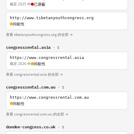
截至 2025 年
已屏蔽
http://www.tibetanyouthcongress.org
间歇性
查看 tibetanyouthcongress.org 的全部 →
congressrental.asia
· 1
https://www.congressrental.asia
截至 2026 年
间歇性
查看 congressrental.asia 的全部 →
congressrental.com.au
· 1
https://www.congressrental.com.au
间歇性
查看 congressrental.com.au 的全部 →
dundee-congress.co.uk
· 1