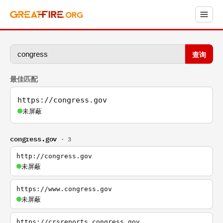
查询
最佳匹配
https://congress.gov
未屏蔽
congress.gov
· 3
http://congress.gov
未屏蔽
https://www.congress.gov
未屏蔽
https://crsreports.congress.gov