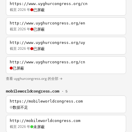
https://www.uyghurcongress.org/cn
截至 2026 年
已屏蔽
http://www.uyghurcongress.org/en
截至 2026 年
已屏蔽
http://www.uyghurcongress.org/uy
截至 2026 年
已屏蔽
http://www.uyghurcongress.org/cn
已屏蔽
查看 uyghurcongress.org 的全部 →
mobileworldcongress.com
· 5
https://mobileworldcongress.com
数据不足
http://mobileworldcongress.com
截至 2026 年
未屏蔽