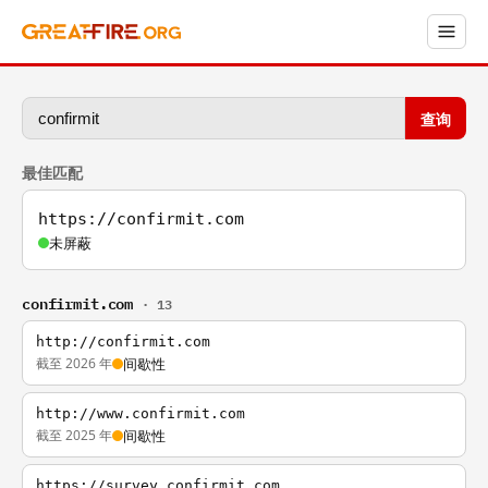
查询
最佳匹配
https://confirmit.com
未屏蔽
confirmit.com
· 13
http://confirmit.com
截至 2026 年
间歇性
http://www.confirmit.com
截至 2025 年
间歇性
https://survey.confirmit.com