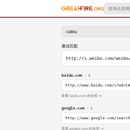
最佳匹配
http://s.weibo.com/weibo
baidu.com
· 1
http://www.baidu.com/s?wd=C
查看 baidu.com 的全部 →
google.com
· 1
http://www.google.com/searc
查看 google.com 的全部 →