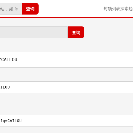
查询
封锁列表
探索
趋
查询
/CAILOU
AILOU
h?q=CAILOU