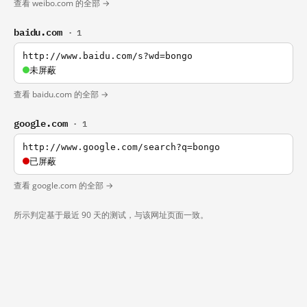
查看 weibo.com 的全部 →
baidu.com
· 1
http://www.baidu.com/s?wd=bongo
未屏蔽
查看 baidu.com 的全部 →
google.com
· 1
http://www.google.com/search?q=bongo
已屏蔽
查看 google.com 的全部 →
所示判定基于最近 90 天的测试，与该网址页面一致。