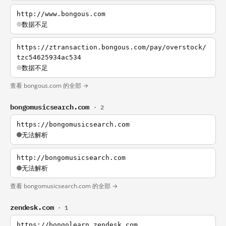
http://www.bongous.com
数据不足
https://ztransaction.bongous.com/pay/overstock/
tzc54625934ac534
数据不足
查看 bongous.com 的全部 →
bongomusicsearch.com
· 2
https://bongomusicsearch.com
无法解析
http://bongomusicsearch.com
无法解析
查看 bongomusicsearch.com 的全部 →
zendesk.com
· 1
https://bongolearn.zendesk.com