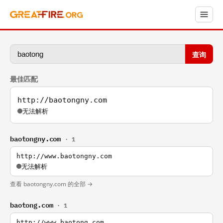
查询
最佳匹配
http://baotongny.com
无法解析
baotongny.com
· 1
http://www.baotongny.com
无法解析
查看 baotongny.com 的全部 →
baotong.com
· 1
http://www.baotong.com