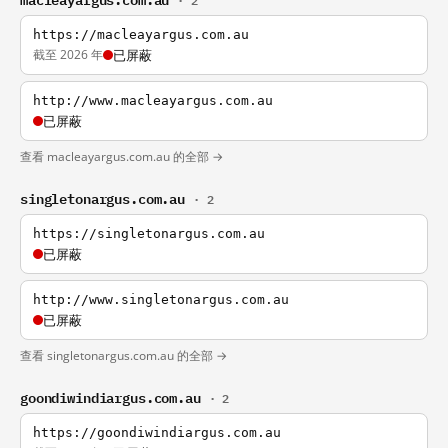
· 2
https://macleayargus.com.au
截至 2026 年
已屏蔽
http://www.macleayargus.com.au
已屏蔽
查看 macleayargus.com.au 的全部 →
singletonargus.com.au
· 2
https://singletonargus.com.au
已屏蔽
http://www.singletonargus.com.au
已屏蔽
查看 singletonargus.com.au 的全部 →
goondiwindiargus.com.au
· 2
https://goondiwindiargus.com.au