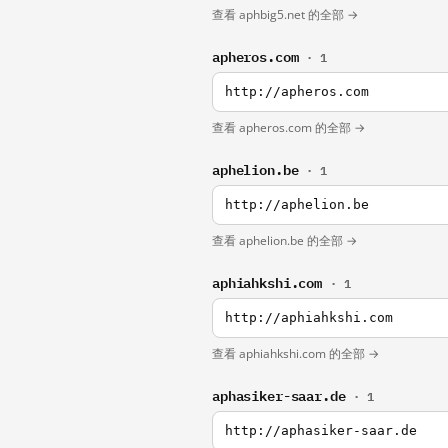
查看 aphbig5.net 的全部 →
apheros.com
· 1
http://apheros.com
查看 apheros.com 的全部 →
aphelion.be
· 1
http://aphelion.be
查看 aphelion.be 的全部 →
aphiahkshi.com
· 1
http://aphiahkshi.com
查看 aphiahkshi.com 的全部 →
aphasiker-saar.de
· 1
http://aphasiker-saar.de