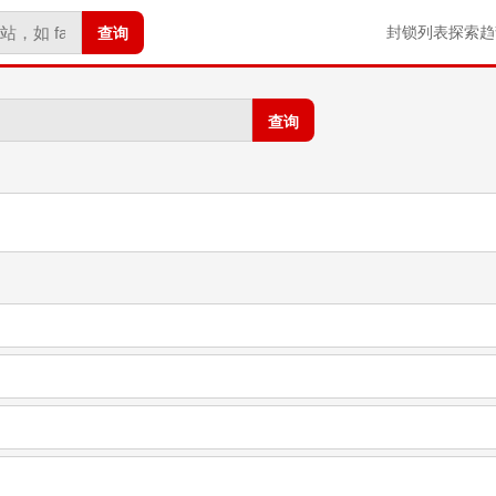
查询
封锁列表
探索
趋
查询