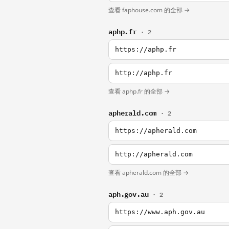
查看 faphouse.com 的全部 →
aphp.fr
· 2
https://aphp.fr
http://aphp.fr
查看 aphp.fr 的全部 →
apherald.com
· 2
https://apherald.com
http://apherald.com
查看 apherald.com 的全部 →
aph.gov.au
· 2
https://www.aph.gov.au