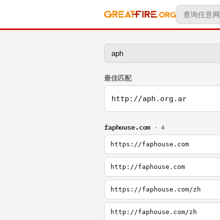
最佳匹配
http://aph.org.ar
faphouse.com
· 4
https://faphouse.com
http://faphouse.com
https://faphouse.com/zh
http://faphouse.com/zh