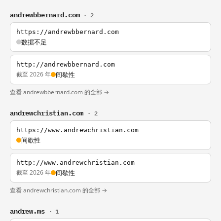
andrewbbernard.com
· 2
https://andrewbbernard.com
数据不足
http://andrewbbernard.com
截至 2026 年
间歇性
查看 andrewbbernard.com 的全部 →
andrewchristian.com
· 2
https://www.andrewchristian.com
间歇性
http://www.andrewchristian.com
截至 2026 年
间歇性
查看 andrewchristian.com 的全部 →
andrew.ms
· 1