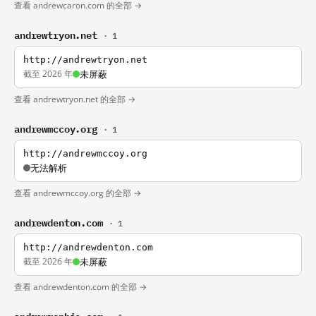
查看 andrewcaron.com 的全部 →
andrewtryon.net
· 1
http://andrewtryon.net
截至 2026 年
未屏蔽
查看 andrewtryon.net 的全部 →
andrewmccoy.org
· 1
http://andrewmccoy.org
无法解析
查看 andrewmccoy.org 的全部 →
andrewdenton.com
· 1
http://andrewdenton.com
截至 2026 年
未屏蔽
查看 andrewdenton.com 的全部 →
andrewrophie.com