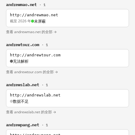
andrewmao.net
· 1
http://andrewmao.net
截至 2026 年
未屏蔽
查看 andrewmao.net 的全部 →
andrewtour.com
· 1
http://andrewtour.com
无法解析
查看 andrewtour.com 的全部 →
andrewslab.net
· 1
http://andrewslab.net
数据不足
查看 andrewslab.net 的全部 →
andrewpang.net
· 1