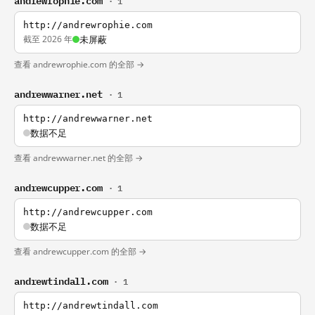
· 1
http://andrewrophie.com
截至 2026 年
未屏蔽
查看 andrewrophie.com 的全部 →
andrewwarner.net
· 1
http://andrewwarner.net
数据不足
查看 andrewwarner.net 的全部 →
andrewcupper.com
· 1
http://andrewcupper.com
数据不足
查看 andrewcupper.com 的全部 →
andrewtindall.com
· 1
http://andrewtindall.com