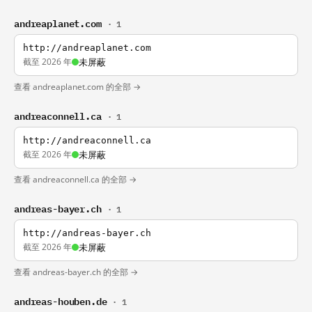
andreaplanet.com
· 1
http://andreaplanet.com
截至 2026 年
未屏蔽
查看 andreaplanet.com 的全部 →
andreaconnell.ca
· 1
http://andreaconnell.ca
截至 2026 年
未屏蔽
查看 andreaconnell.ca 的全部 →
andreas-bayer.ch
· 1
http://andreas-bayer.ch
截至 2026 年
未屏蔽
查看 andreas-bayer.ch 的全部 →
andreas-houben.de
· 1