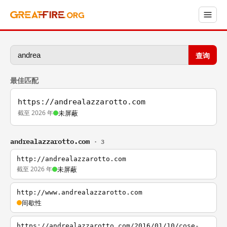
查询
最佳匹配
https://andrealazzarotto.com
截至 2026 年
未屏蔽
andrealazzarotto.com
· 3
http://andrealazzarotto.com
截至 2026 年
未屏蔽
http://www.andrealazzarotto.com
间歇性
https://andrealazzarotto.com/2016/01/10/cose-