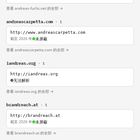
查看 andreas-fuchs.net 的全部 →
andreascarpetta.com
· 1
http://www.andreascarpetta.com
截至 2026 年
未屏蔽
查看 andreascarpetta.com 的全部 →
iandreas.org
· 1
http://iandreas.org
无法解析
查看 iandreas.org 的全部 →
brandreach.at
· 1
http://brandreach.at
截至 2026 年
未屏蔽
查看 brandreach.at 的全部 →