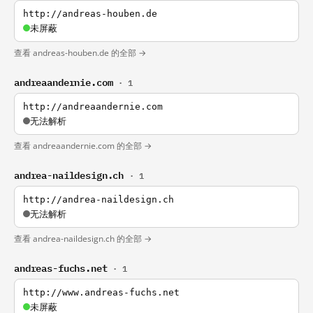
http://andreas-houben.de
未屏蔽
查看 andreas-houben.de 的全部 →
andreaandernie.com
· 1
http://andreaandernie.com
无法解析
查看 andreaandernie.com 的全部 →
andrea-naildesign.ch
· 1
http://andrea-naildesign.ch
无法解析
查看 andrea-naildesign.ch 的全部 →
andreas-fuchs.net
· 1
http://www.andreas-fuchs.net
未屏蔽