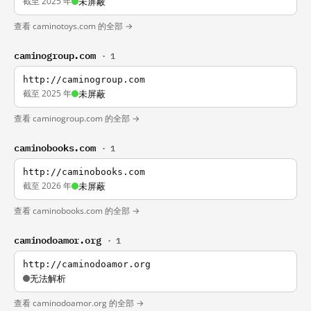
截至 2025 年
未屏蔽
查看 caminotoys.com 的全部 →
caminogroup.com
· 1
http://caminogroup.com
截至 2025 年
未屏蔽
查看 caminogroup.com 的全部 →
caminobooks.com
· 1
http://caminobooks.com
截至 2026 年
未屏蔽
查看 caminobooks.com 的全部 →
caminodoamor.org
· 1
http://caminodoamor.org
无法解析
查看 caminodoamor.org 的全部 →