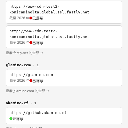
https://www-cdn-test2-
konicaminolta.global.ssl.fastly.net
截至 2026 年
已屏蔽
http://www-cdn-test2-
konicaminolta.global.ssl.fastly.net
截至 2026 年
已屏蔽
查看 fastly.net 的全部 →
glamino.com
· 1
https://glamino.com
截至 2026 年
已屏蔽
查看 glamino.com 的全部 →
akamino.cf
· 1
https://github.akamino.cf
未屏蔽