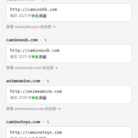
http://caminohk.com
截至 2025 年
未屏蔽
查看 caminohk.com 的全部 →
caminousb.com
· 1
http://caminousb.com
截至 2025 年
未屏蔽
查看 caminousb.com 的全部 →
animeamino.com
· 1
http://animeamino.com
截至 2026 年
未屏蔽
查看 animeamino.com 的全部 →
caminotoys.com
· 1
http://caminotoys.com