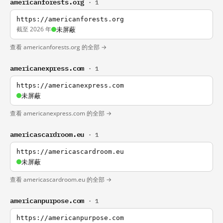
americanforests.org
· 1
https://americanforests.org
截至 2026 年
未屏蔽
查看 americanforests.org 的全部 →
americanexpress.com
· 1
https://americanexpress.com
未屏蔽
查看 americanexpress.com 的全部 →
americascardroom.eu
· 1
https://americascardroom.eu
未屏蔽
查看 americascardroom.eu 的全部 →
americanpurpose.com
· 1
https://americanpurpose.com