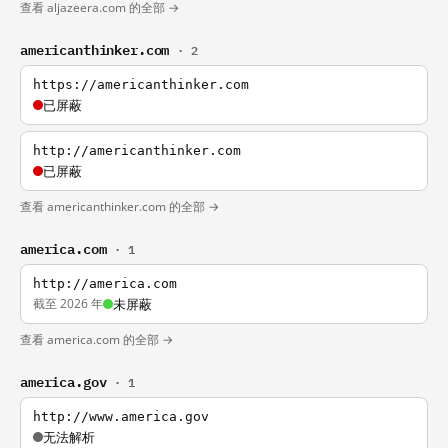
查看 aljazeera.com 的全部 →
americanthinker.com
· 2
https://americanthinker.com
已屏蔽
http://americanthinker.com
已屏蔽
查看 americanthinker.com 的全部 →
america.com
· 1
http://america.com
截至 2026 年
未屏蔽
查看 america.com 的全部 →
america.gov
· 1
http://www.america.gov
无法解析