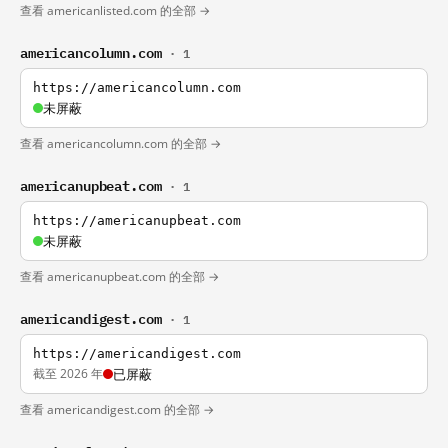
查看 americanlisted.com 的全部 →
americancolumn.com
· 1
https://americancolumn.com
未屏蔽
查看 americancolumn.com 的全部 →
americanupbeat.com
· 1
https://americanupbeat.com
未屏蔽
查看 americanupbeat.com 的全部 →
americandigest.com
· 1
https://americandigest.com
截至 2026 年
已屏蔽
查看 americandigest.com 的全部 →