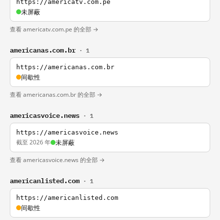
https://americatv.com.pe
未屏蔽
查看 americatv.com.pe 的全部 →
americanas.com.br
· 1
https://americanas.com.br
间歇性
查看 americanas.com.br 的全部 →
americasvoice.news
· 1
https://americasvoice.news
截至 2026 年
未屏蔽
查看 americasvoice.news 的全部 →
americanlisted.com
· 1
https://americanlisted.com
间歇性