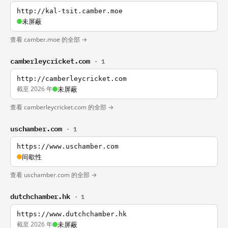
http://kal-tsit.camber.moe
未屏蔽
查看 camber.moe 的全部 →
camberleycricket.com
· 1
http://camberleycricket.com
截至 2026 年
未屏蔽
查看 camberleycricket.com 的全部 →
uschamber.com
· 1
https://www.uschamber.com
间歇性
查看 uschamber.com 的全部 →
dutchchamber.hk
· 1
https://www.dutchchamber.hk
截至 2026 年
未屏蔽