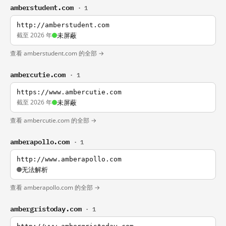
amberstudent.com
· 1
http://amberstudent.com
截至 2026 年
未屏蔽
查看 amberstudent.com 的全部 →
ambercutie.com
· 1
https://www.ambercutie.com
截至 2026 年
未屏蔽
查看 ambercutie.com 的全部 →
amberapollo.com
· 1
http://www.amberapollo.com
无法解析
查看 amberapollo.com 的全部 →
ambergristoday.com
· 1