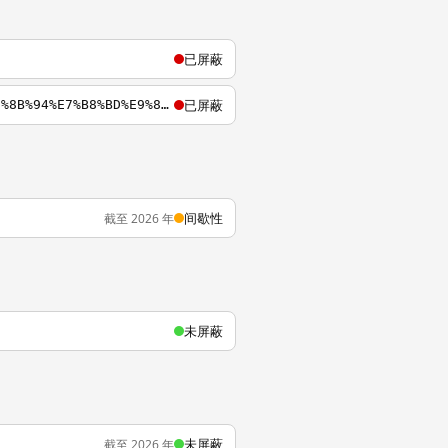
已屏蔽
已屏蔽
http://zh.wikipedia.org/wiki/AKB48%E7%AC%AC37%E5%BC%B5%E5%96%AE%E6%9B%B2%E9%81%B8%E6%8B%94%E7%B8%BD%E9%81%B8%E8%88%89
间歇性
截至 2026 年
未屏蔽
未屏蔽
截至 2026 年