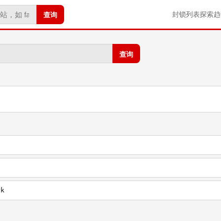
查询
封锁列表
探索
趋
查询
rk