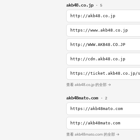
akb48.co.jp
· 5
http://akb48.co.jp
https://www.akb48.co.jp
http://WWW.AKB48.CO.JP
http://cdn.akb48.co.jp
https://ticket.akb48.co.jp/
查看 akb48.co.jp 的全部 →
akb48mato.com
· 2
https://akb48mato.com
http://akb48mato.com
查看 akb48mato.com 的全部 →