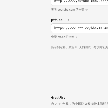
http://www.youtube.com/user
查看 youtube.com 的全部 →
ptt.cc
· 1
https://www.ptt.cc/bbs/AKB4
查看 ptt.cc 的全部 →
所示判定基于最近 90 天的测试，与该网址
GreatFire
自 2011 年起，为中国防火长城带来透明