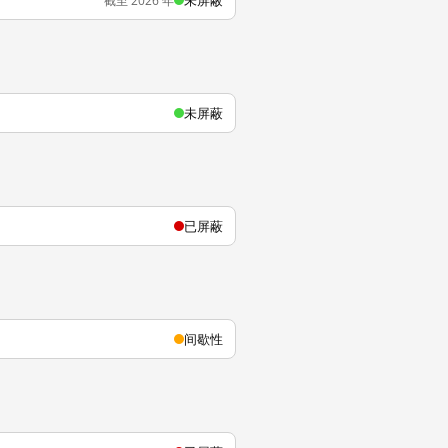
未屏蔽
截至 2026 年
未屏蔽
已屏蔽
间歇性