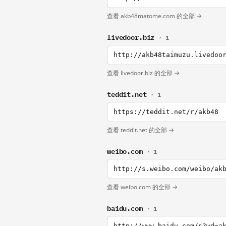
查看 akb48matome.com 的全部 →
livedoor.biz
· 1
http://akb48taimuzu.livedoo
查看 livedoor.biz 的全部 →
teddit.net
· 1
https://teddit.net/r/akb48
查看 teddit.net 的全部 →
weibo.com
· 1
http://s.weibo.com/weibo/ak
查看 weibo.com 的全部 →
baidu.com
· 1
http://www.baidu.com/s?wd=a