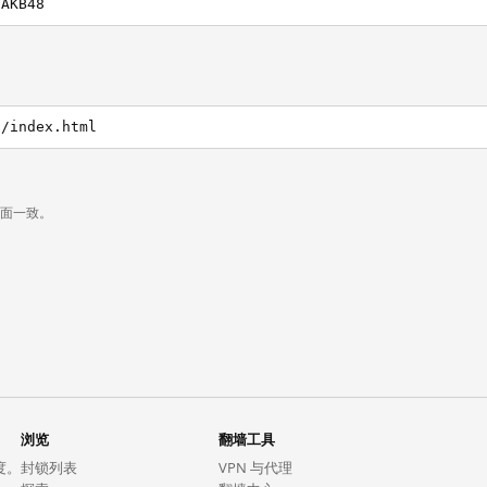
/AKB48
8/index.html
页面一致。
浏览
翻墙工具
度。
封锁列表
VPN 与代理