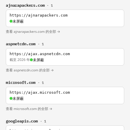
ajnarapackers.com
· 1
https://ajnarapackers.com
未屏蔽
查看 ajnarapackers.com 的全部 →
aspnetcdn.com
· 1
https://ajax.aspnetcdn.com
截至 2026 年
未屏蔽
查看 aspnetcdn.com 的全部 →
microsoft.com
· 1
https://ajax.microsoft.com
未屏蔽
查看 microsoft.com 的全部 →
googleapis.com
· 1