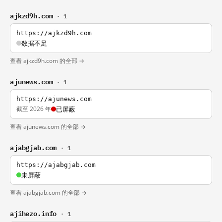
ajkzd9h.com
· 1
https://ajkzd9h.com
数据不足
查看 ajkzd9h.com 的全部 →
ajunews.com
· 1
https://ajunews.com
截至 2026 年
已屏蔽
查看 ajunews.com 的全部 →
ajabgjab.com
· 1
https://ajabgjab.com
未屏蔽
查看 ajabgjab.com 的全部 →
ajihezo.info
· 1