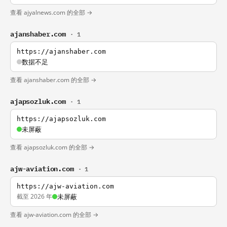
查看 ajyalnews.com 的全部 →
ajanshaber.com
· 1
https://ajanshaber.com
数据不足
查看 ajanshaber.com 的全部 →
ajapsozluk.com
· 1
https://ajapsozluk.com
未屏蔽
查看 ajapsozluk.com 的全部 →
ajw-aviation.com
· 1
https://ajw-aviation.com
截至 2026 年
未屏蔽
查看 ajw-aviation.com 的全部 →