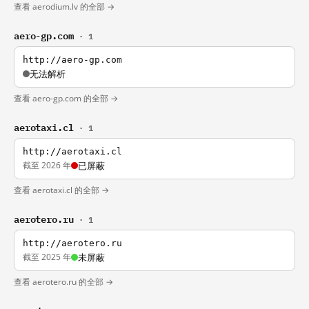
查看 aerodium.lv 的全部 →
aero-gp.com
· 1
http://aero-gp.com
无法解析
查看 aero-gp.com 的全部 →
aerotaxi.cl
· 1
http://aerotaxi.cl
截至 2026 年
已屏蔽
查看 aerotaxi.cl 的全部 →
aerotero.ru
· 1
http://aerotero.ru
截至 2025 年
未屏蔽
查看 aerotero.ru 的全部 →