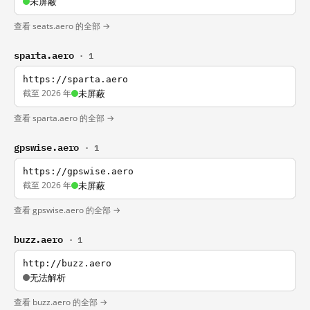
未屏蔽
查看 seats.aero 的全部 →
sparta.aero
· 1
https://sparta.aero
截至 2026 年
未屏蔽
查看 sparta.aero 的全部 →
gpswise.aero
· 1
https://gpswise.aero
截至 2026 年
未屏蔽
查看 gpswise.aero 的全部 →
buzz.aero
· 1
http://buzz.aero
无法解析
查看 buzz.aero 的全部 →