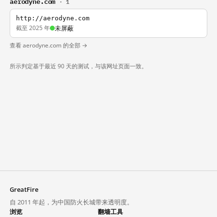
aerodyne.com
· 1
http://aerodyne.com
截至 2025 年
未屏蔽
查看 aerodyne.com 的全部 →
所示判定基于最近 90 天的测试，与该网址页面一致。
GreatFire
自 2011 年起，为中国防火长城带来透明度。
浏览
翻墙工具