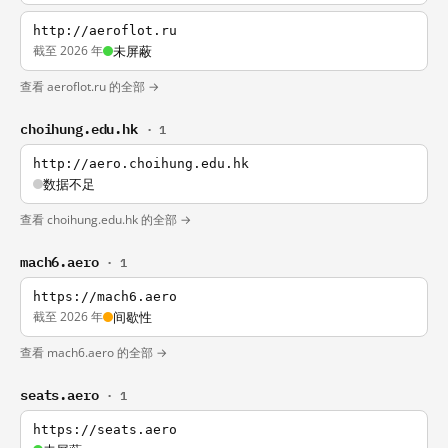
http://aeroflot.ru
截至 2026 年
未屏蔽
查看 aeroflot.ru 的全部 →
choihung.edu.hk
· 1
http://aero.choihung.edu.hk
数据不足
查看 choihung.edu.hk 的全部 →
mach6.aero
· 1
https://mach6.aero
截至 2026 年
间歇性
查看 mach6.aero 的全部 →
seats.aero
· 1
https://seats.aero